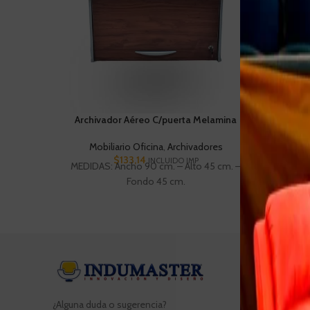
Archivador Aéreo C/puerta Melamina
Mobiliario Oficina
,
Archivadores
$
133,14
INCLUIDO IMP
MEDIDAS: Ancho 90 cm. – Alto 45 cm. –
MEDIDAS
Fondo 45 cm.
cm.- Fon
Entradas 
Evento i
¿Alguna duda o sugerencia?