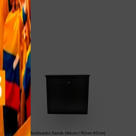
elamina
Archivador Sands (86cm / 90cm 40cm)