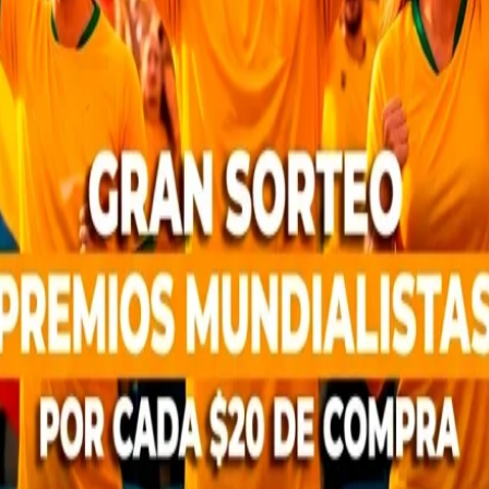
ador de 2 Gavetas F/Melamina
Archivador de 4 gavetas C/ M