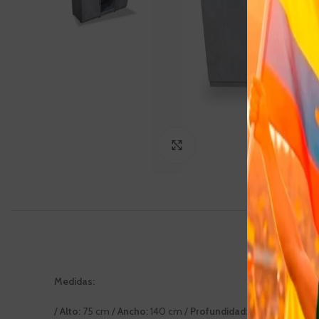
Click to enlarge
Medidas:
/
Alto:
75 cm /
Ancho:
140 cm /
Profundidad:
40 cm/