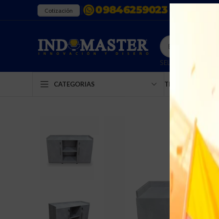
Cotización
SELECT CATEGORY
TIENDA
EMPRESA
CATEGORIAS