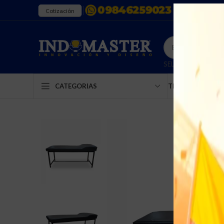
Cotización
SELECT CATEGORY
TIENDA
EMPRESA
CATEGORIAS