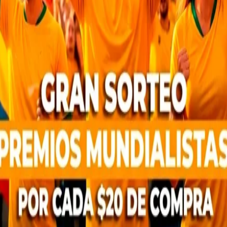
critorio de 3 gaveta Royal
Escritorio Master 1 Gave